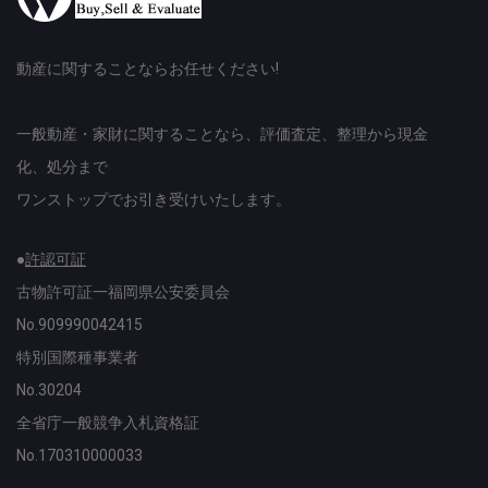
動産に関することならお任せください!
一般動産・家財に関することなら、評価査定、整理から現金
化、処分まで
ワンストップでお引き受けいたします。
●
許認可証
古物許可証一福岡県公安委員会
No.909990042415
特別国際種事業者
No.30204
全省庁一般競争入札資格証
No.170310000033