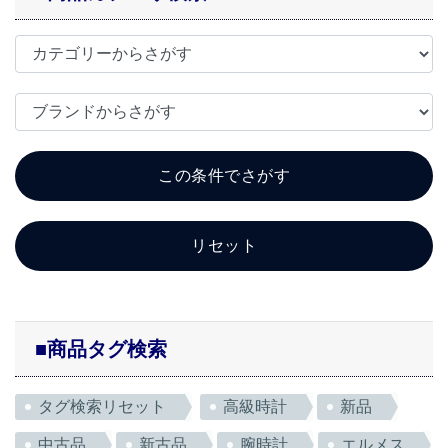
■商品タグ検索
タグ検索リセット
高級時計
新品
中古品
新古品
腕時計
エルメス