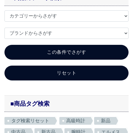
■商品タグ検索
タグ検索リセット
高級時計
新品
中古品
新古品
腕時計
エルメス